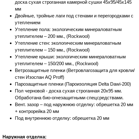
доска сухая строганная камерной сушки 45х95/45х145
мм
Двойные, тройные лаги под стенами и перегородками с
утеплением
Утепление пола: экологическим минераловатным
утеплителем – 200 мм., (Rockwool)
Утепление стен: экологическим минераловатным
утеплителем – 150 мм., (Rockwool)
Утепление крыши: экологическим минераловатным
утеплителем – 150/200 мм., (Rockwool)
Ветрозащитные пленки (Ветровлагозащита для кровли/
стен Изоспан AQ Proff)
Парозащитные пленки (Пароизоляция Delta Dawi-200)
Пол черновой - доска сухая строганная 20х95 мм.
Обработана био-огнезащитными спецсредствами.
Вент. зазор – под наружнюю отделку: обрешетка 20 мм
+ контрорейка 20 мм
Под внутреннюю отделку: обрешетка 20 мм
Наружная отделка: