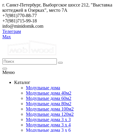
г. Санкт-Петербург, Выборгское шоссе 212, "Выставка
коттеджей в Озерках", место 7А
+7(981)770-88-77
+7(981)715-99-18
info@minidomik.com
Телеграм
Max
Меню
Каталог
Модульные дома
Модульные дома 40м2
Модульные дома 60м2
Модульные дома 80м2
Модульные дома 100м2
Модульные дома 120м2
Модульные дома 3 х 3
Модульные дома 3 х 4
Модульные дома 3 х 6