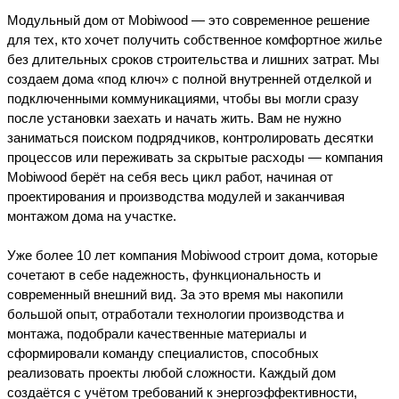
Модульный дом от Mobiwood — это современное решение 
для тех, кто хочет получить собственное комфортное жилье 
без длительных сроков строительства и лишних затрат. Мы 
создаем дома «под ключ» с полной внутренней отделкой и 
подключенными коммуникациями, чтобы вы могли сразу 
после установки заехать и начать жить. Вам не нужно 
заниматься поиском подрядчиков, контролировать десятки 
процессов или переживать за скрытые расходы — компания 
Mobiwood берёт на себя весь цикл работ, начиная от 
проектирования и производства модулей и заканчивая 
монтажом дома на участке.
Уже более 10 лет компания Mobiwood строит дома, которые
сочетают в себе надежность, функциональность и
современный внешний вид. За это время мы накопили
большой опыт, отработали технологии производства и
монтажа, подобрали качественные материалы и
сформировали команду специалистов, способных
реализовать проекты любой сложности. Каждый дом
создаётся с учётом требований к энергоэффективности,