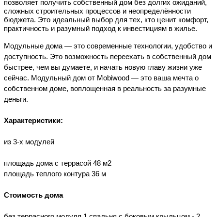
позволяет получить собственный дом без долгих ожиданий,
сложных строительных процессов и неопределённости
бюджета. Это идеальный выбор для тех, кто ценит комфорт,
практичность и разумный подход к инвестициям в жилье.
Модульные дома — это современные технологии, удобство и 
доступность. Это возможность переехать в собственный дом 
быстрее, чем вы думаете, и начать новую главу жизни уже 
сейчас. Модульный дом от Mobiwood — это ваша мечта о 
собственном доме, воплощенная в реальность за разумные 
деньги.
Характеристики: 
из 3-х модулей
площадь дома с террасой 48 м2
площадь теплого контура 36 м
Стоимость дома
без террасного модуля 1 спальня с боковым крыльцом - 2