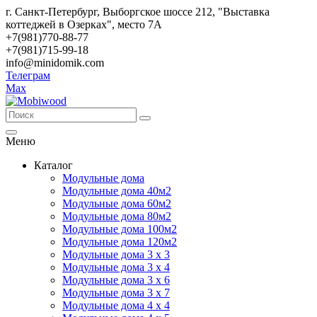
г. Санкт-Петербург, Выборгское шоссе 212, "Выставка
коттеджей в Озерках", место 7А
+7(981)770-88-77
+7(981)715-99-18
info@minidomik.com
Телеграм
Max
Меню
Каталог
Модульные дома
Модульные дома 40м2
Модульные дома 60м2
Модульные дома 80м2
Модульные дома 100м2
Модульные дома 120м2
Модульные дома 3 х 3
Модульные дома 3 х 4
Модульные дома 3 х 6
Модульные дома 3 х 7
Модульные дома 4 х 4