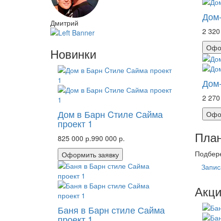
Дом-
Дмитрий
2 320
Офо
Новинки
Дом-
2 270
Дом в Барн Cтиле Сайма
Офо
проект 1
План
825 000 р.
990 000 р.
Подбере
Оформить заявку
Запис
Акц
Баня в Барн стиле Сайма
проект 1