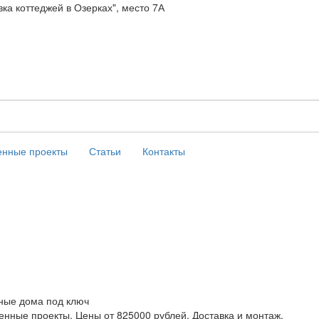
вка коттеджей в Озерках", место 7А
нные проекты
Статьи
Контакты
ные дома под ключ
нные проекты. Цены от 825000 рублей. Доставка и монтаж.