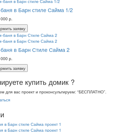
баня в Барн стиле Сайма 1/2
 000 р.
рмить заявку
баня в Барн Стиле Сайма 2
 000 р.
рмить заявку
ируете купить домик ?
м для вас проект и проконсультируем:
“БЕСПЛАТНО”
.
аться
ии