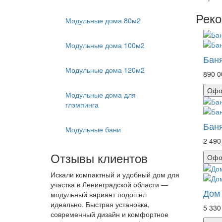
Рек
Модульные дома 80м2
Модульные дома 100м2
Баня
Модульные дома 120м2
890 0
Офо
Модульные дома для
глэмпинга
Баня
Модульные бани
2 490
Отзывы клиентов
Офо
Искали компактный и удобный дом для
участка в Ленинградской области —
Дом 
модульный вариант подошёл
идеально. Быстрая установка,
5 330
современный дизайн и комфортное