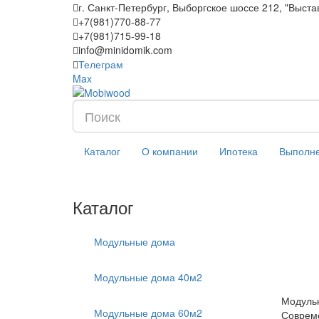
г. Санкт-Петербург, Выборгское шоссе 212, "Выста
+7(981)770-88-77
+7(981)715-99-18
info@minidomik.com
Телеграм
Max
Каталог
О компании
Ипотека
Выполне
Каталог
Модульные дома
Модульные дома 40м2
Модуль
Модульные дома 60м2
Совреме