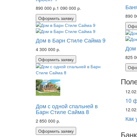
Баня
890 000 р.
1 090 000 р.
890 0
Оформить заявку
Офо
Дом в Барн Стиле Сайма 9
Дом 
4 300 000 р.
825 0
Оформить заявку
Офо
Поле
12.02
10 ф
Дом с одной спальней в
12.02
Барн Стиле Сайма 8
Как 
2 850 000 р.
Оформить заявку
Банк