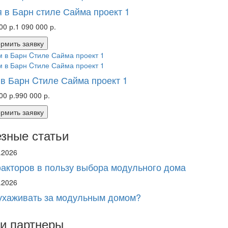
 в Барн стиле Сайма проект 1
00 р.
1 090 000 р.
рмить заявку
в Барн Cтиле Сайма проект 1
00 р.
990 000 р.
рмить заявку
зные статьи
.2026
акторов в пользу выбора модульного дома
.2026
ухаживать за модульным домом?
и партнеры